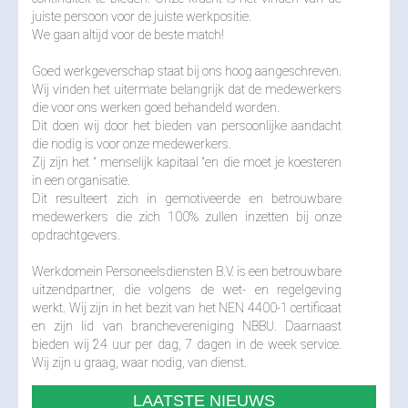
juiste persoon voor de juiste werkpositie.
We gaan altijd voor de beste match!
Goed werkgeverschap staat bij ons hoog aangeschreven.
Wij vinden het uitermate belangrijk dat de medewerkers
die voor ons werken goed behandeld worden.
Dit doen wij door het bieden van persoonlijke aandacht
die nodig is voor onze medewerkers.
Zij zijn het “ menselijk kapitaal “en die moet je koesteren
in een organisatie.
Dit resulteert zich in gemotiveerde en betrouwbare
medewerkers die zich 100% zullen inzetten bij onze
opdrachtgevers.
Werkdomein Personeelsdiensten B.V. is een betrouwbare
uitzendpartner, die volgens de wet- en regelgeving
werkt. Wij zijn in het bezit van het NEN 4400-1 certificaat
en zijn lid van branchevereniging NBBU. Daarnaast
bieden wij 24 uur per dag, 7 dagen in de week service.
Wij zijn u graag, waar nodig, van dienst.
LAATSTE NIEUWS