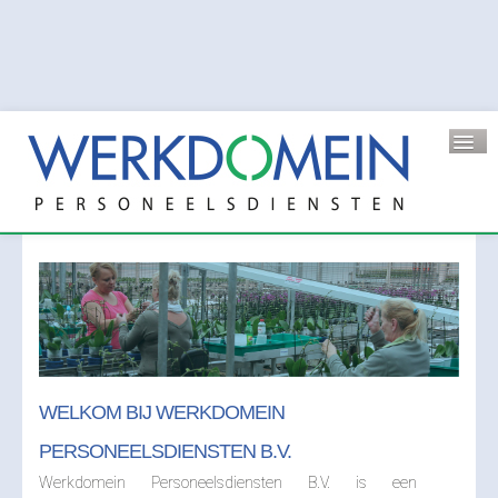
HOME
PIJLERS
WELKOM BIJ WERKDOMEIN
WERKNEMERS
PERSONEELSDIENSTEN B.V.
Vraag stellen
Werkdomein Personeelsdiensten B.V. is een